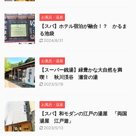
お風呂・温泉
【スパ】ホテル宿泊が融合！？ かるま
る池袋
2024/8/31
お風呂・温泉
【スーパー銭湯】緑豊かな大自然を満
喫！ 秋川渓谷 瀬音の湯
2023/5/19
お風呂・温泉
【スパ】和モダンの江戸の湯屋 「両国
湯屋 江戸遊」
2023/5/13