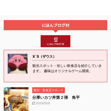
にほんブログ村
X`S（ザウス）
観光スポット・珍しい飲食店を紹介していき
ます。 趣味はオリジナルゲーム開発。
観光・飲食店スポット
分厚いカツ丼第２弾 角平
2024/9/6