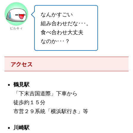
なんかすごい
組み合わせだな･･･。
ピルキィ
食べ合わせ大丈夫
なのか･･･？
アクセス
鶴見駅
「下末吉国道際」下車から
徒歩約１５分
市営２９系統「横浜駅行き」等
川崎駅