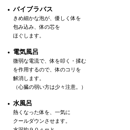
バイブラバス
きめ細かな泡が、優しく体を
包み込み、体の芯を
ほぐします。
電気風呂
微弱な電流で、体を叩く・揉む
を作用するので、体のコリを
解消します。
（心臓の弱い方は少々注意。）
水風呂
熱くなった体を、一気に
クールダウンさせます。
水深約９０ｃｍと