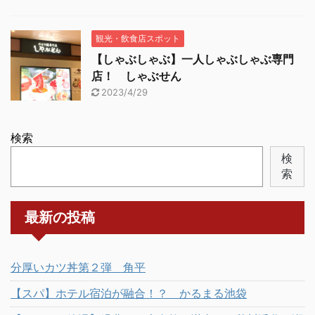
観光・飲食店スポット
【しゃぶしゃぶ】一人しゃぶしゃぶ専門
店！ しゃぶせん
2023/4/29
検索
検
索
最新の投稿
分厚いカツ丼第２弾 角平
【スパ】ホテル宿泊が融合！？ かるまる池袋