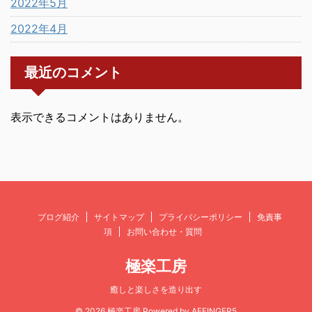
2022年5月
2022年4月
最近のコメント
表示できるコメントはありません。
ブログ紹介
サイトマップ
プライバシーポリシー
免責事
項
お問い合わせ・質問
極楽工房
癒しと楽しさを造り出す
© 2026 極楽工房 Powered by
AFFINGER5