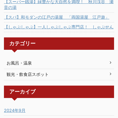
【スーパー銭湯】緑豊かな大自然を満喫！ 秋川渓谷 瀬
音の湯
【スパ】和モダンの江戸の湯屋 「両国湯屋 江戸遊」
【しゃぶしゃぶ】一人しゃぶしゃぶ専門店！ しゃぶせん
カテゴリー
お風呂・温泉
観光・飲食店スポット
アーカイブ
2024年9月