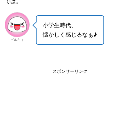
では。
小学生時代、
懐かしく感じるなぁ♪
ピルキィ
スポンサーリンク