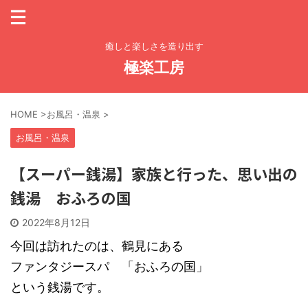
癒しと楽しさを造り出す
極楽工房
HOME
>
お風呂・温泉
>
お風呂・温泉
【スーパー銭湯】家族と行った、思い出の
銭湯 おふろの国
2022年8月12日
今回は訪れたのは、鶴見にある
ファンタジースパ 「おふろの国」
という銭湯です。