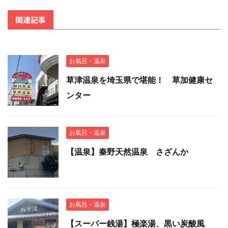
関連記事
お風呂・温泉
草津温泉を埼玉県で堪能！ 草加健康セ
ンター
お風呂・温泉
【温泉】秦野天然温泉 さざんか
お風呂・温泉
【スーパー銭湯】極楽湯、黒い炭酸風