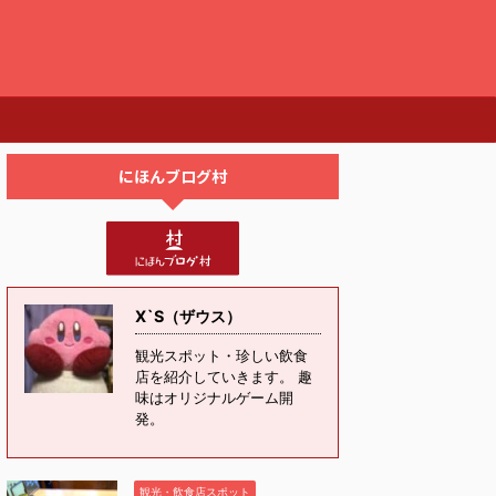
にほんブログ村
X`S（ザウス）
観光スポット・珍しい飲食
店を紹介していきます。 趣
味はオリジナルゲーム開
発。
観光・飲食店スポット