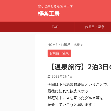
癒しと楽しさを造り出す
極楽工房
TOP
お風呂・温泉
HOME
>
お風呂・温泉
>
お風呂・温泉
【温泉旅行】2泊3
2023年2月1日
今回は下呂温泉最終日ということで、
最後に訪れた観光スポット・
帰宅途中に立ち寄ったグルメ等を
紹介していこうと思います！