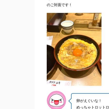
のご対面です！
卵がえぐいな！
めっちゃトロット