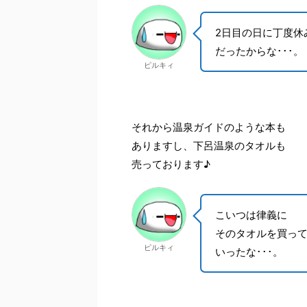
2日目の日に丁度休
だったからな･･･。
ピルキィ
それから温泉ガイドのような本も
ありますし、下呂温泉のタオルも
売っております♪
こいつは律義に
そのタオルを買っ
ピルキィ
いったな･･･。