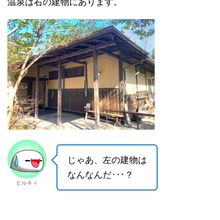
温泉は右の建物にあります。
じゃあ、左の建物は
なんなんだ･･･？
ピルキィ