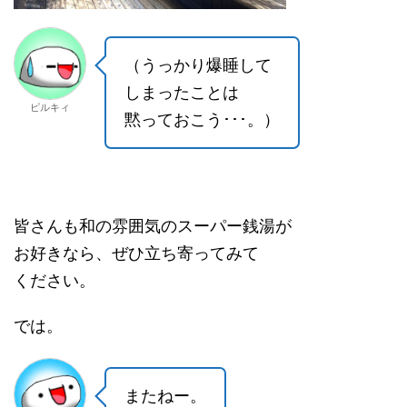
（うっかり爆睡して
しまったことは
ピルキィ
黙っておこう･･･。）
皆さんも和の雰囲気のスーパー銭湯が
お好きなら、ぜひ立ち寄ってみて
ください。
では。
またねー。