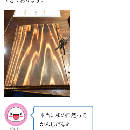
本当に和の自然って
かんじだな♪
ピルキィ