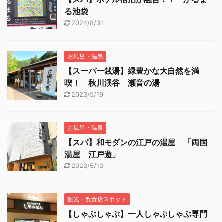
る池袋
2024/8/31
お風呂・温泉
【スーパー銭湯】緑豊かな大自然を満
喫！ 秋川渓谷 瀬音の湯
2023/5/19
お風呂・温泉
【スパ】和モダンの江戸の湯屋 「両国
湯屋 江戸遊」
2023/5/13
観光・飲食店スポット
【しゃぶしゃぶ】一人しゃぶしゃぶ専門