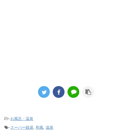
-
お風呂・温泉
-
スーパー銭湯
,
和風
,
温泉