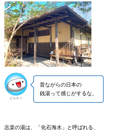
昔ながらの日本の
銭湯って感じがするな。
ピルキィ
志楽の湯は、「化石海水」と呼ばれる、