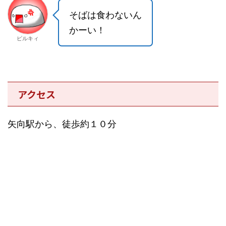
そばは食わないん
かーい！
ピルキィ
アクセス
矢向駅から、徒歩約１０分