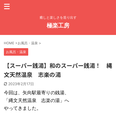
癒しと楽しさを造り出す
極楽工房
HOME
>
お風呂・温泉
>
お風呂・温泉
【スーパー銭湯】和のスーパー銭湯！ 縄
文天然温泉 志楽の湯
2023年2月17日
今回は、矢向駅最寄りの銭湯、
「縄文天然温泉 志楽の湯」へ
やってきました。