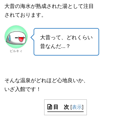
大昔の海水が熟成された湯として注目
されております。
大昔って、どれくらい
昔なんだ…？
ピルキィ
そんな温泉がどれほど心地良いか、
いざ入館です！
目 次
[
表示
]