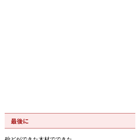
最後に
殆どができた木材でできた、