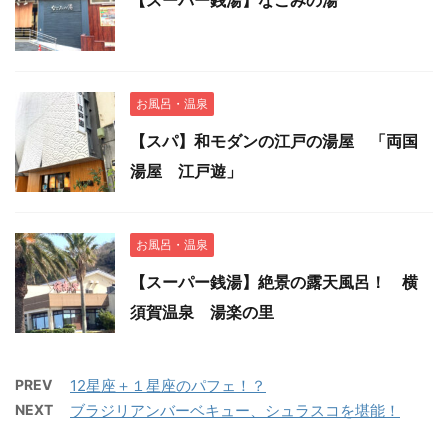
【スーパー銭湯】なごみの湯
お風呂・温泉
【スパ】和モダンの江戸の湯屋 「両国
湯屋 江戸遊」
お風呂・温泉
【スーパー銭湯】絶景の露天風呂！ 横
須賀温泉 湯楽の里
PREV
12星座＋１星座のパフェ！？
NEXT
ブラジリアンバーベキュー、シュラスコを堪能！