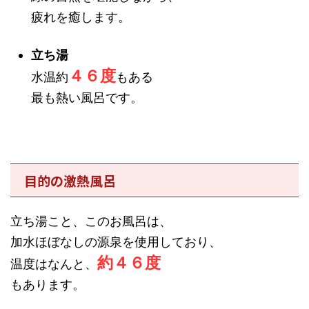
疲れを癒します。
立ち湯
４６度
水温約
もある
最も熱い風呂です。
目的の激熱風呂
立ち湯こと、このお風呂は、
加水ほぼなしの源泉を使用しており、
約
４６度
温度はなんと、
もあります。