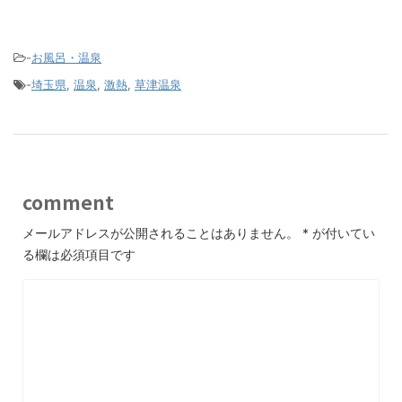
-
お風呂・温泉
-
埼玉県
,
温泉
,
激熱
,
草津温泉
comment
メールアドレスが公開されることはありません。
*
が付いてい
る欄は必須項目です