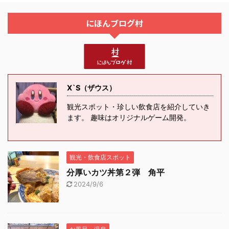
にほんブログ村
X`S（ザウス）
観光スポット・珍しい飲食店を紹介していき
ます。 趣味はオリジナルゲーム開発。
観光・飲食店スポット
分厚いカツ丼第２弾 角平
2024/9/6