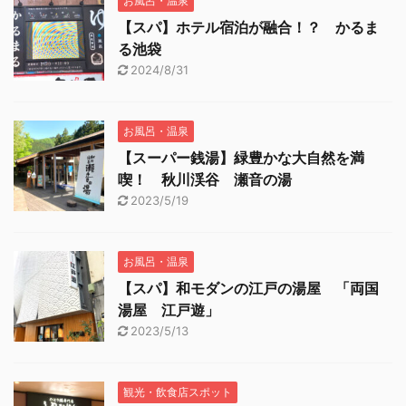
お風呂・温泉
【スパ】ホテル宿泊が融合！？ かるま
る池袋
2024/8/31
お風呂・温泉
【スーパー銭湯】緑豊かな大自然を満
喫！ 秋川渓谷 瀬音の湯
2023/5/19
お風呂・温泉
【スパ】和モダンの江戸の湯屋 「両国
湯屋 江戸遊」
2023/5/13
観光・飲食店スポット