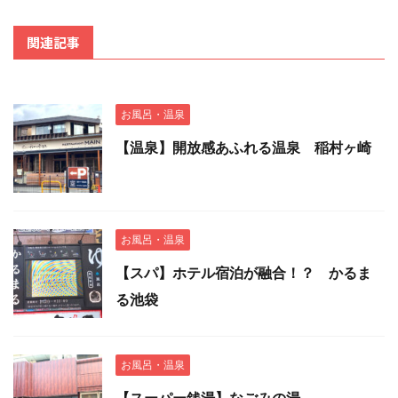
関連記事
お風呂・温泉
【温泉】開放感あふれる温泉 稲村ヶ崎
お風呂・温泉
【スパ】ホテル宿泊が融合！？ かるま
る池袋
お風呂・温泉