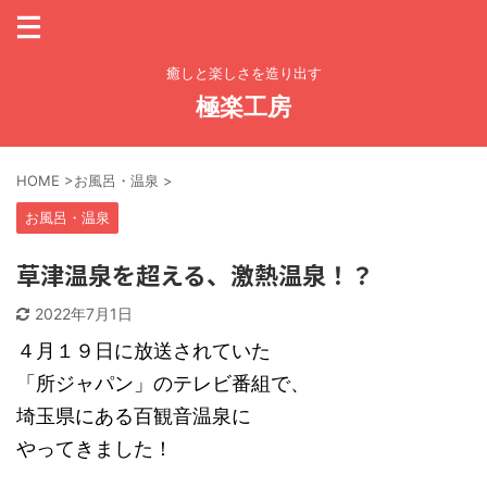
癒しと楽しさを造り出す
極楽工房
HOME
>
お風呂・温泉
>
お風呂・温泉
草津温泉を超える、激熱温泉！？
2022年7月1日
４月１９日に放送されていた
「所ジャパン」のテレビ番組で、
埼玉県にある百観音温泉に
やってきました！